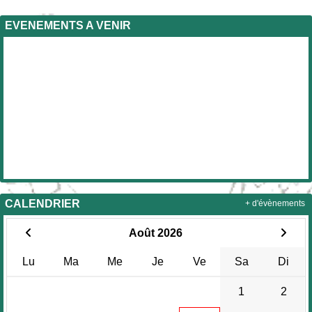
EVENEMENTS A VENIR
CALENDRIER
+ d'évènements
Août 2026
Lu
Ma
Me
Je
Ve
Sa
Di
1
2