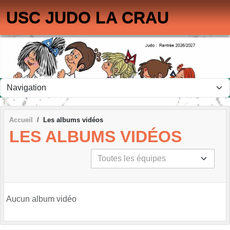
Panneau de gestion des cookies
USC JUDO LA CRAU
Accueil
Les albums vidéos
LES ALBUMS VIDÉOS
Aucun album vidéo